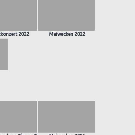
zkonzert 2022
Maiwecken 2022