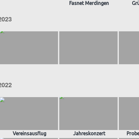
Fasnet Merdingen
Gr
2023
2022
Vereinsausflug
Jahreskonzert
Prob