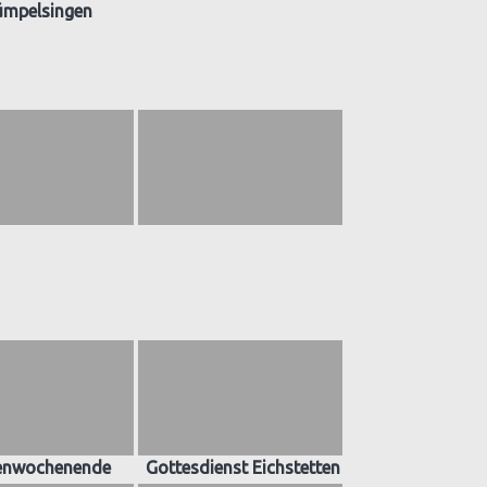
ümpelsingen
enwochenende
Gottesdienst Eichstetten