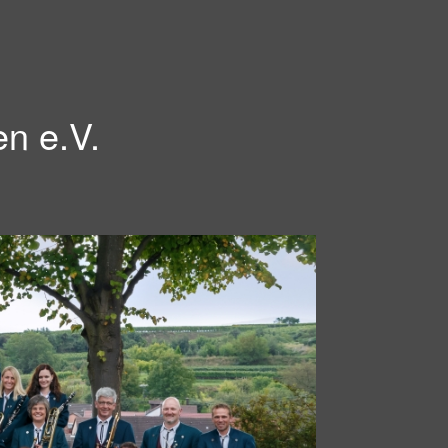
en e.V.