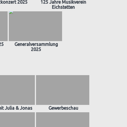
zkonzert 2025
125 Jahre Musikverein
Eichstetten
25
Generalversammlung
2025
it Julia & Jonas
Gewerbeschau