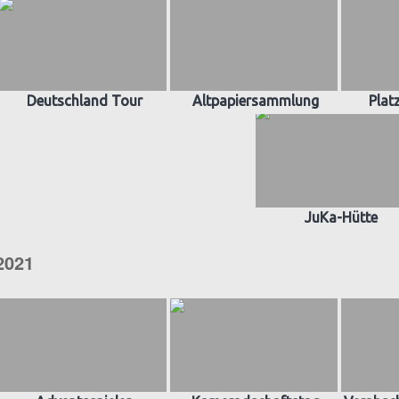
Deutschland Tour
Altpapiersammlung
Plat
JuKa-Hütte
2021