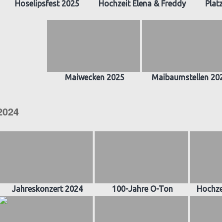
Hoselipsfest 2025
Hochzeit Elena & Freddy
Plat
Maiwecken 2025
Maibaumstellen 20
2024
Jahreskonzert 2024
100-Jahre O-Ton
Hochze