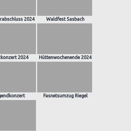
abschluss 2024
Waldfest Sasbach
zkonzert 2024
Hüttenwochenende 2024
gendkonzert
Fasnetsumzug Riegel