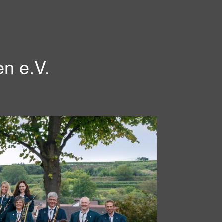
en e.V.