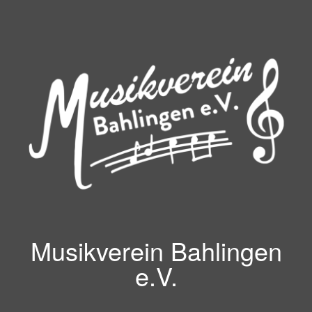
Zum
Inhalt
springen
Musikverein Bahlingen
e.V.