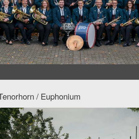
Tenorhorn / Euphonium