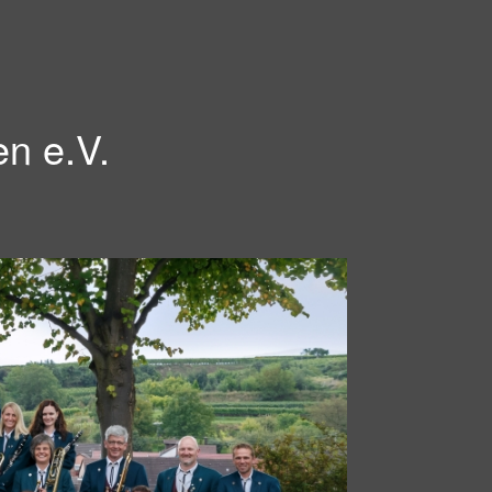
en e.V.