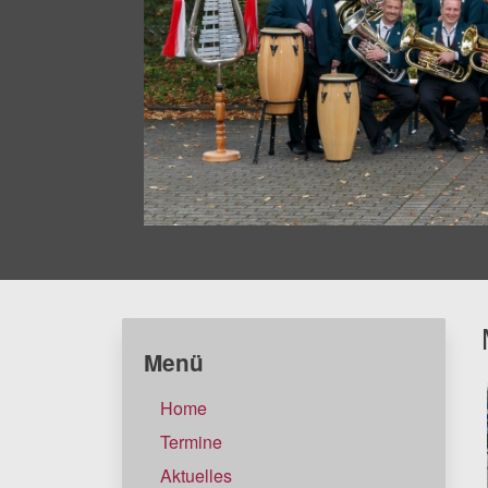
Menü
Home
Termine
Aktuelles