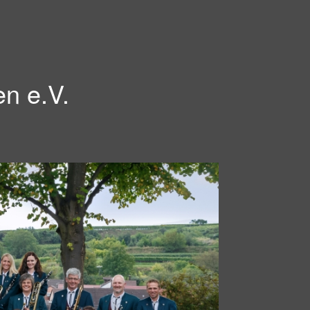
en e.V.