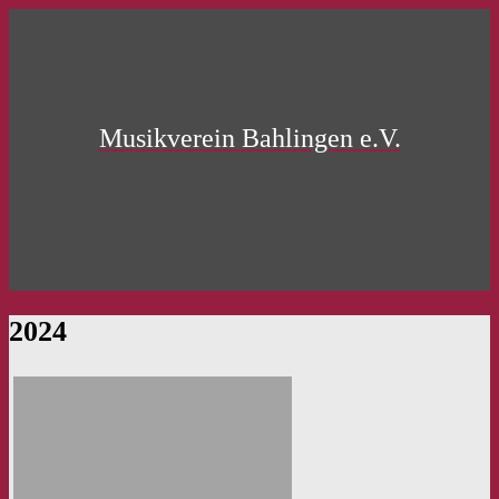
Zum
Inhalt
springen
Musikverein Bahlingen e.V.
2024