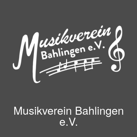
Zum
Inhalt
springen
Musikverein Bahlingen
e.V.