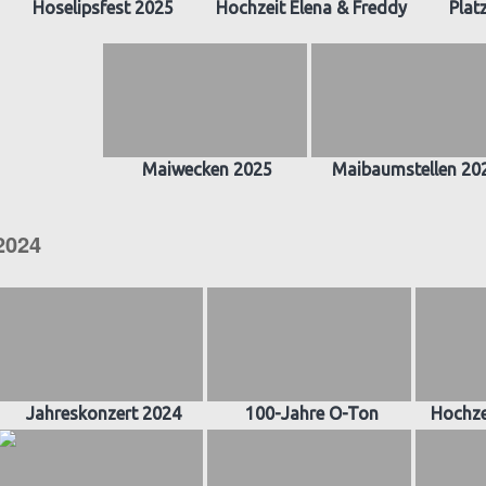
Hoselipsfest 2025
Hochzeit Elena & Freddy
Plat
Maiwecken 2025
Maibaumstellen 20
2024
Jahreskonzert 2024
100-Jahre O-Ton
Hochze