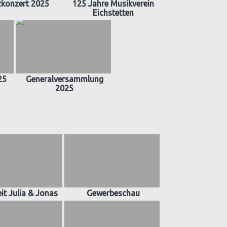
zkonzert 2025
125 Jahre Musikverein
Eichstetten
25
Generalversammlung
2025
it Julia & Jonas
Gewerbeschau