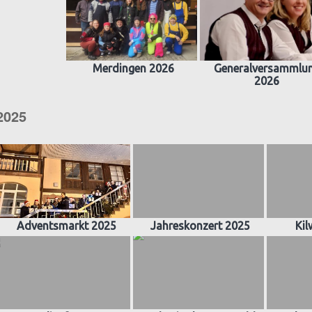
Merdingen 2026
Generalversammlu
2026
2025
Adventsmarkt 2025
Jahreskonzert 2025
Kil