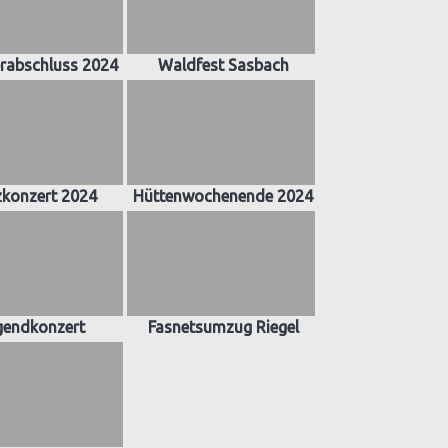
abschluss 2024
Waldfest Sasbach
zkonzert 2024
Hüttenwochenende 2024
gendkonzert
Fasnetsumzug Riegel