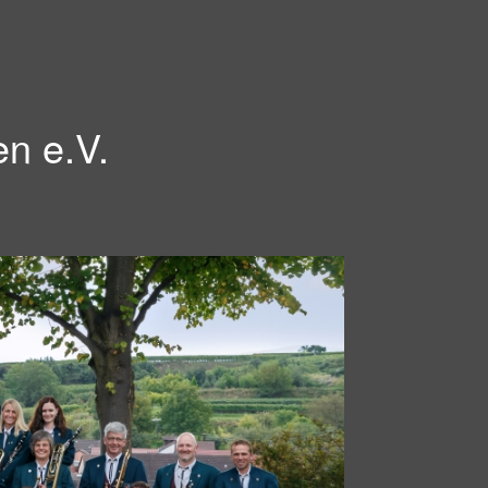
en e.V.