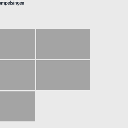
ümpelsingen