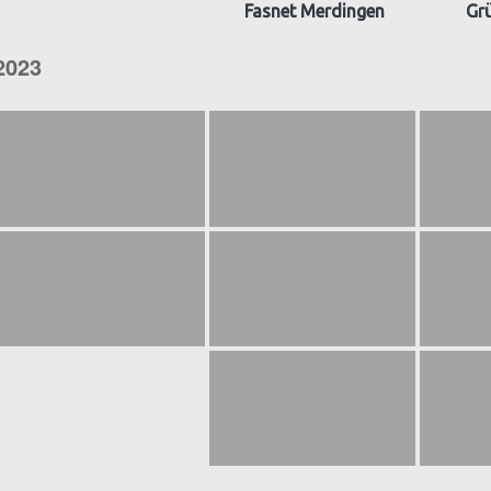
Fasnet Merdingen
Gr
2023