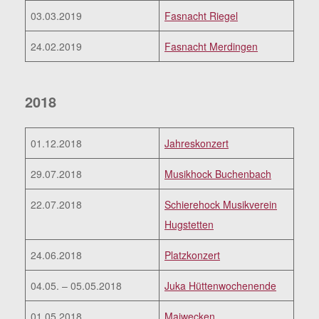
03.03.2019
Fasnacht Riegel
24.02.2019
Fasnacht Merdingen
2018
01.12.2018
Jahreskonzert
29.07.2018
Musikhock Buchenbach
22.07.2018
Schierehock Musikverein
Hugstetten
24.06.2018
Platzkonzert
04.05. – 05.05.2018
Juka Hüttenwochenende
01.05.2018
Maiwecken