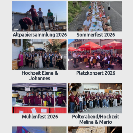
Altpapiersammlung 2026
Sommerfest 2026
Hochzeit Elena &
Platzkonzert 2026
Johannes
Mühlenfest 2026
Polterabend/Hochzeit
Melina & Mario