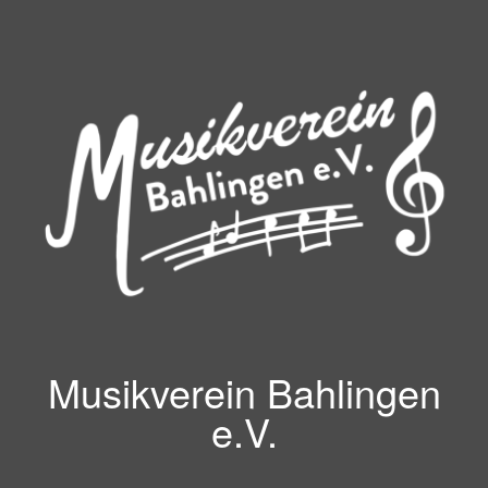
Zum
Inhalt
springen
Musikverein Bahlingen
e.V.