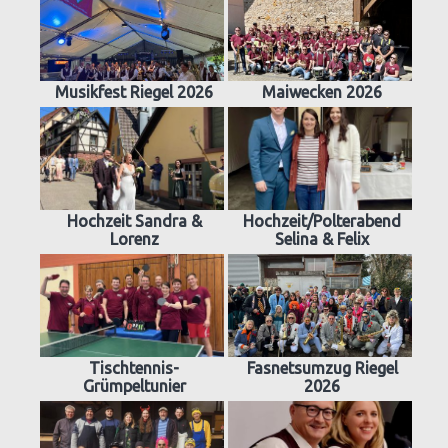
Musikfest Riegel 2026
Maiwecken 2026
Hochzeit Sandra &
Hochzeit/Polterabend
Lorenz
Selina & Felix
Tischtennis-
Fasnetsumzug Riegel
Grümpeltunier
2026