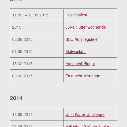
11.09. – 13.09.2015
Hoselipsfest
2015
JuKa Hüttenwochende
08.06.2015
BSC Aufstiegsfeier
01.05.2015
Maiwecken
15.02.2015
Fasnacht Riegel
08.02.2015
Fasnacht Merdingen
2014
18.09.2014
Cold Water Challenge
21.06.2014
Volleyball-Grümpeltunier