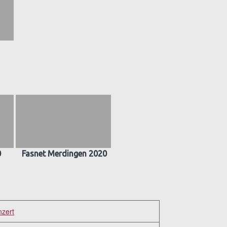
0
Fasnet Merdingen 2020
nzert