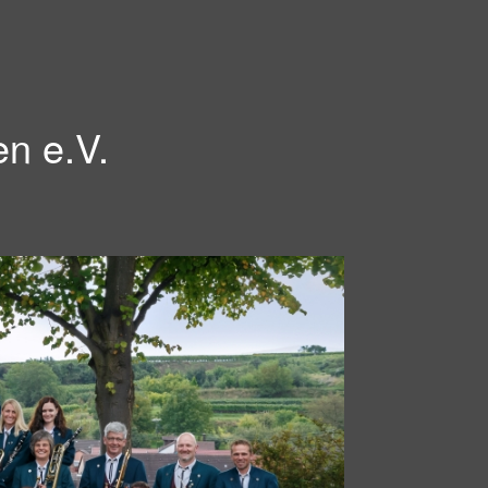
en e.V.