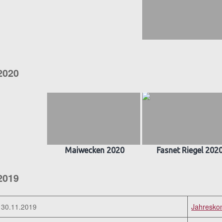
2020
Maiwecken 2020
Fasnet Riegel 202
2019
30.11.2019
Jahresko