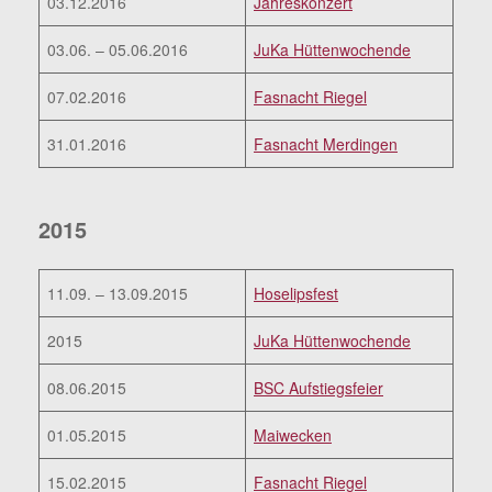
03.12.2016
Jahreskonzert
03.06. – 05.06.2016
JuKa Hüttenwochende
07.02.2016
Fasnacht Riegel
31.01.2016
Fasnacht Merdingen
2015
11.09. – 13.09.2015
Hoselipsfest
2015
JuKa Hüttenwochende
08.06.2015
BSC Aufstiegsfeier
01.05.2015
Maiwecken
15.02.2015
Fasnacht Riegel