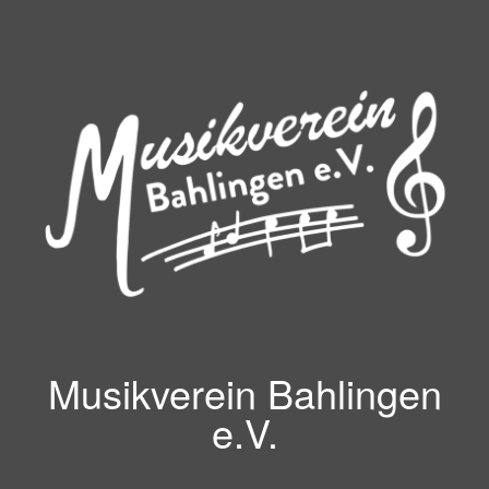
Zum
Inhalt
springen
Musikverein Bahlingen
e.V.