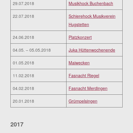
29.07.2018
Musikhock Buchenbach
22.07.2018
Schierehock Musikverein
Hugstetten
24.06.2018
Platzkonzert
04.05. – 05.05.2018
Juka Hüttenwochenende
01.05.2018
Maiwecken
11.02.2018
Fasnacht Riegel
04.02.2018
Fasnacht Merdingen
20.01.2018
Grümpelsingen
2017