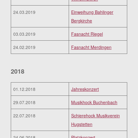
24.03.2019
Einweihung Bahlinger
Bergkirche
03.03.2019
Fasnacht Riegel
24.02.2019
Fasnacht Merdingen
2018
01.12.2018
Jahreskonzert
29.07.2018
Musikhock Buchenbach
22.07.2018
Schierehock Musikverein
Hugstetten
24.06.2018
Platzkonzert