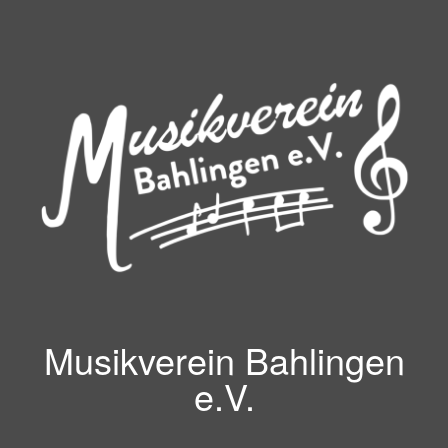
Zum
Inhalt
springen
Musikverein Bahlingen
e.V.