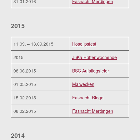
31.01.2016
Fasnacht Merdingen
2015
11.09. – 13.09.2015
Hoselipsfest
2015
JuKa Hüttenwochende
08.06.2015
BSC Aufstiegsfeier
01.05.2015
Maiwecken
15.02.2015
Fasnacht Riegel
08.02.2015
Fasnacht Merdingen
2014