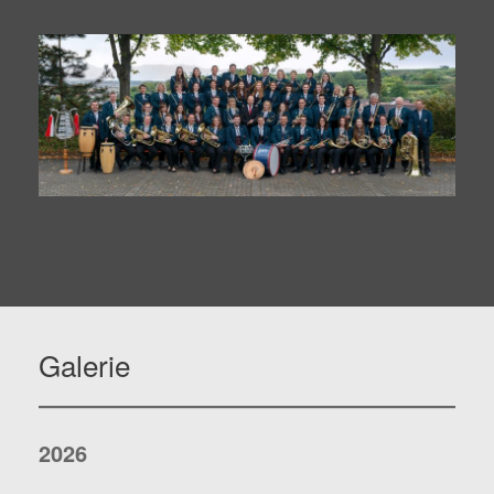
Galerie
2026