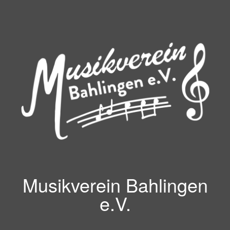
Zum
Inhalt
springen
Musikverein Bahlingen
e.V.