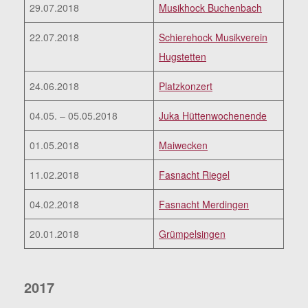
29.07.2018
Musikhock Buchenbach
22.07.2018
Schierehock Musikverein
Hugstetten
24.06.2018
Platzkonzert
04.05. – 05.05.2018
Juka Hüttenwochenende
01.05.2018
Maiwecken
11.02.2018
Fasnacht Riegel
04.02.2018
Fasnacht Merdingen
20.01.2018
Grümpelsingen
2017