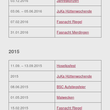
03.12.2016
Jahreskonzert
03.06. – 05.06.2016
JuKa Hüttenwochende
07.02.2016
Fasnacht Riegel
31.01.2016
Fasnacht Merdingen
2015
11.09. – 13.09.2015
Hoselipsfest
2015
JuKa Hüttenwochende
08.06.2015
BSC Aufstiegsfeier
01.05.2015
Maiwecken
15.02.2015
Fasnacht Riegel