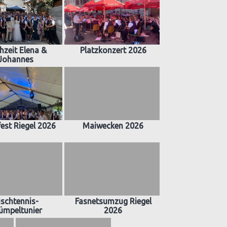
hzeit Elena &
Platzkonzert 2026
Johannes
est Riegel 2026
Maiwecken 2026
ischtennis-
Fasnetsumzug Riegel
ümpeltunier
2026