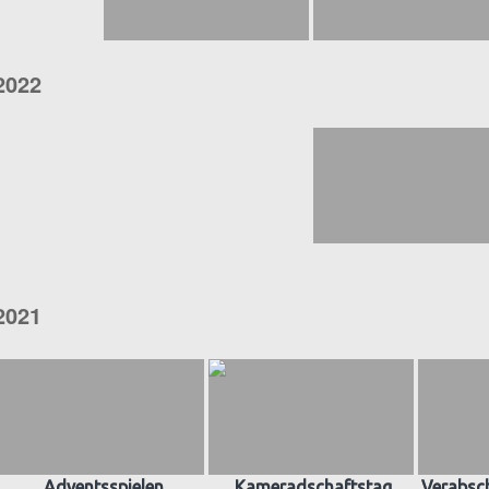
2022
2021
Adventsspielen
Kameradschaftstag
Verabsch