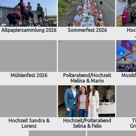
Altpapiersammlung 2026
Sommerfest 2026
Hoc
Mühlenfest 2026
Polterabend/Hochzeit
Musikf
Melina & Mario
Hochzeit Sandra &
Hochzeit/Polterabend
T
Lorenz
Selina & Felix
Gr