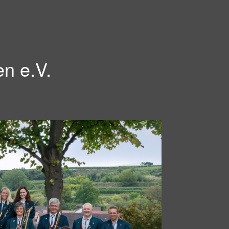
en e.V.