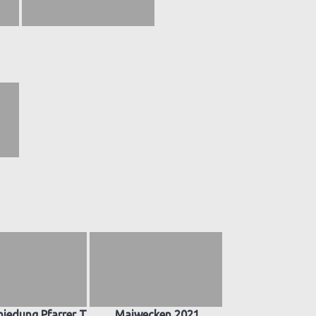
iedung Pfarrer T.
Maiwecken 2021