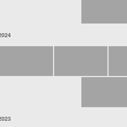
2024
2023