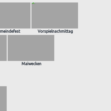
meindefest
Vorspielnachmittag
Maiwecken