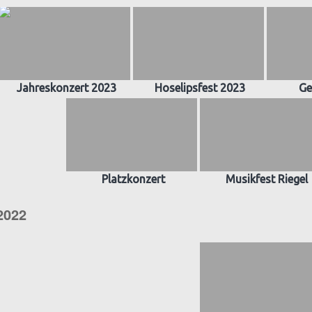
Jahreskonzert 2023
Hoselipsfest 2023
Ge
Platzkonzert
Musikfest Riegel
2022