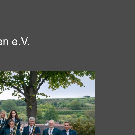
en e.V.