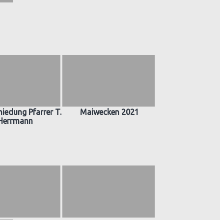
iedung Pfarrer T.
Maiwecken 2021
Herrmann