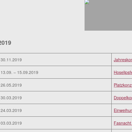
2019
30.11.2019
Jahresko
13.09. – 15.09.2019
Hoselipsf
26.05.2019
Platzkonz
30.03.2019
Doppelkon
24.03.2019
Einweihun
03.03.2019
Fasnacht 