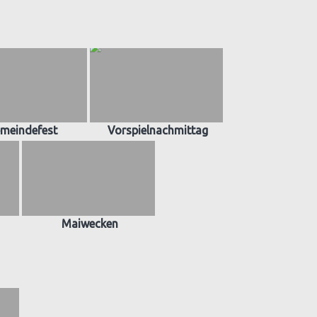
meindefest
Vorspielnachmittag
Maiwecken