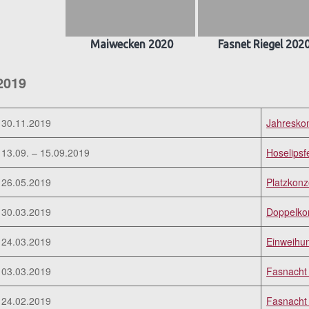
Maiwecken 2020
Fasnet Riegel 202
2019
30.11.2019
Jahresko
13.09. – 15.09.2019
Hoselipsf
26.05.2019
Platzkonz
30.03.2019
Doppelkon
24.03.2019
Einweihun
03.03.2019
Fasnacht 
24.02.2019
Fasnacht