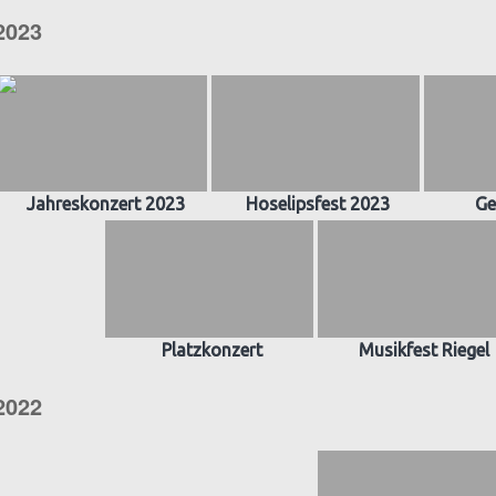
2023
Jahreskonzert 2023
Hoselipsfest 2023
Ge
Platzkonzert
Musikfest Riegel
2022