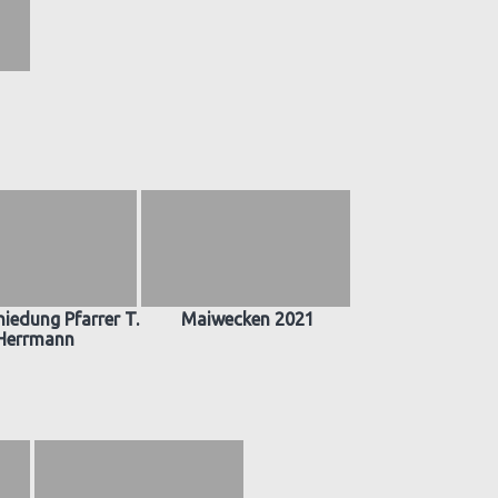
iedung Pfarrer T.
Maiwecken 2021
Herrmann