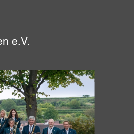
en e.V.