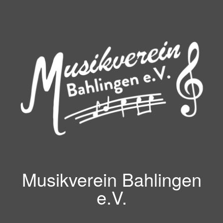
Zum
Inhalt
springen
Musikverein Bahlingen
e.V.