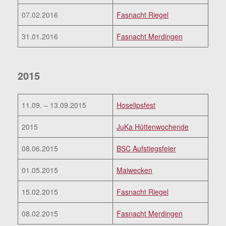
07.02.2016
Fasnacht Riegel
31.01.2016
Fasnacht Merdingen
2015
11.09. – 13.09.2015
Hoselipsfest
2015
JuKa Hüttenwochende
08.06.2015
BSC Aufstiegsfeier
01.05.2015
Maiwecken
15.02.2015
Fasnacht Riegel
08.02.2015
Fasnacht Merdingen