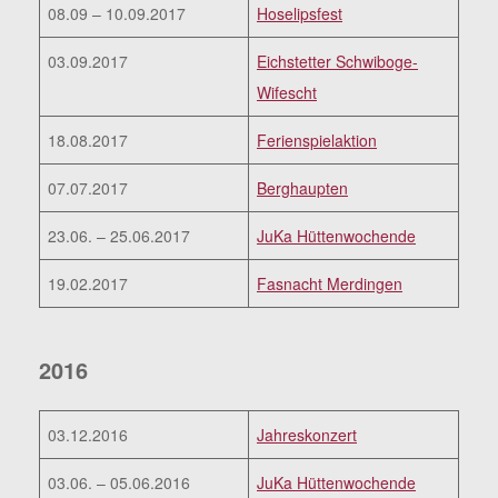
08.09 – 10.09.2017
Hoselipsfest
03.09.2017
Eichstetter Schwiboge-
Wifescht
18.08.2017
Ferienspielaktion
07.07.2017
Berghaupten
23.06. – 25.06.2017
JuKa Hüttenwochende
19.02.2017
Fasnacht Merdingen
2016
03.12.2016
Jahreskonzert
03.06. – 05.06.2016
JuKa Hüttenwochende