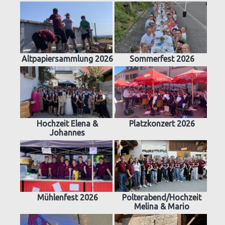
Altpapiersammlung 2026
Sommerfest 2026
Hochzeit Elena &
Platzkonzert 2026
Johannes
Mühlenfest 2026
Polterabend/Hochzeit
Melina & Mario