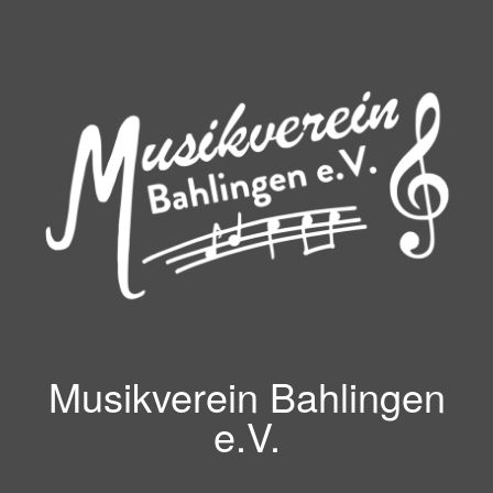
Zum
Inhalt
springen
Musikverein Bahlingen
e.V.