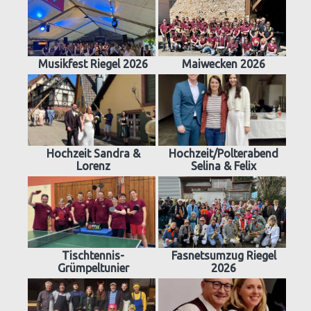
Musikfest Riegel 2026
Maiwecken 2026
Hochzeit Sandra &
Hochzeit/Polterabend
Lorenz
Selina & Felix
Tischtennis-
Fasnetsumzug Riegel
Grümpeltunier
2026