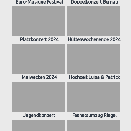
Euro-Musique Festival
Doppelkonzert Bernau
Platzkonzert 2024
Hüttenwochenende 2024
Maiwecken 2024
Hochzeit Luisa & Patrick
Jugendkonzert
Fasnetsumzug Riegel