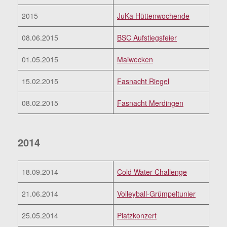
2015
JuKa Hüttenwochende
08.06.2015
BSC Aufstiegsfeier
01.05.2015
Maiwecken
15.02.2015
Fasnacht Riegel
08.02.2015
Fasnacht Merdingen
2014
18.09.2014
Cold Water Challenge
21.06.2014
Volleyball-Grümpeltunier
25.05.2014
Platzkonzert