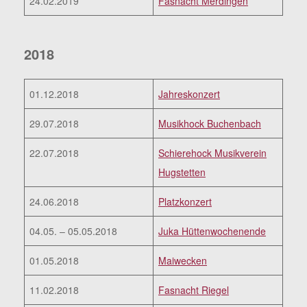
24.02.2019
Fasnacht Merdingen
2018
01.12.2018
Jahreskonzert
29.07.2018
Musikhock Buchenbach
22.07.2018
Schierehock Musikverein
Hugstetten
24.06.2018
Platzkonzert
04.05. – 05.05.2018
Juka Hüttenwochenende
01.05.2018
Maiwecken
11.02.2018
Fasnacht Riegel