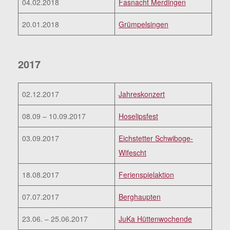
04.02.2018
Fasnacht Merdingen
20.01.2018
Grümpelsingen
2017
02.12.2017
Jahreskonzert
08.09 – 10.09.2017
Hoselipsfest
03.09.2017
Eichstetter Schwiboge-
Wifescht
18.08.2017
Ferienspielaktion
07.07.2017
Berghaupten
23.06. – 25.06.2017
JuKa Hüttenwochende