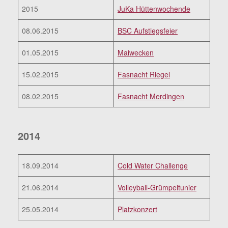
2015
JuKa Hüttenwochende
08.06.2015
BSC Aufstiegsfeier
01.05.2015
Maiwecken
15.02.2015
Fasnacht Riegel
08.02.2015
Fasnacht Merdingen
2014
18.09.2014
Cold Water Challenge
21.06.2014
Volleyball-Grümpeltunier
25.05.2014
Platzkonzert