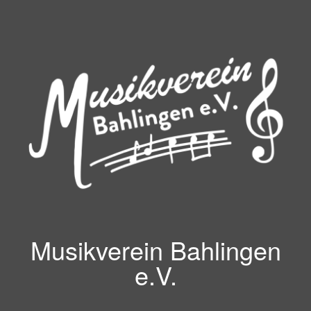
Zum
Inhalt
springen
Musikverein Bahlingen
e.V.