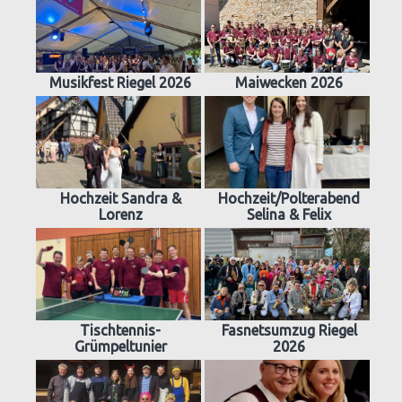
Musikfest Riegel 2026
Maiwecken 2026
Hochzeit Sandra &
Hochzeit/Polterabend
Lorenz
Selina & Felix
Tischtennis-
Fasnetsumzug Riegel
Grümpeltunier
2026