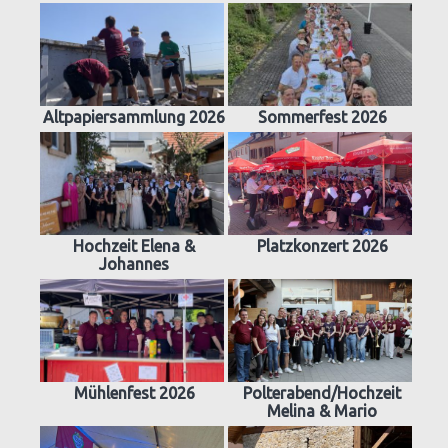
Altpapiersammlung 2026
Sommerfest 2026
Hochzeit Elena &
Platzkonzert 2026
Johannes
Mühlenfest 2026
Polterabend/Hochzeit
Melina & Mario