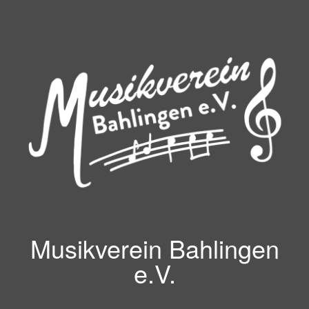
Zum
Inhalt
springen
Musikverein Bahlingen
e.V.