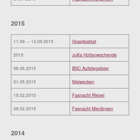
2015
11.09. – 13.09.2015
Hoselipsfest
2015
JuKa Hüttenwochende
08.06.2015
BSC Aufstiegsfeier
01.05.2015
Maiwecken
15.02.2015
Fasnacht Riegel
08.02.2015
Fasnacht Merdingen
2014