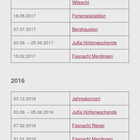
Wifescht
18.08.2017
Ferienspielaktion
07.07.2017
Berghaupten
23.06. – 25.06.2017
JuKa Hüttenwochende
19.02.2017
Fasnacht Merdingen
2016
03.12.2016
Jahreskonzert
03.06. – 05.06.2016
JuKa Hüttenwochende
07.02.2016
Fasnacht Riegel
31.01.2016
Fasnacht Merdingen