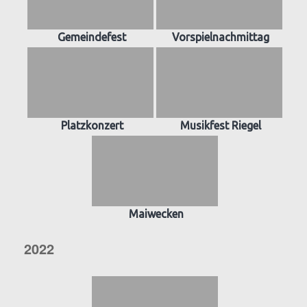
Gemeindefest
Vorspielnachmittag
Platzkonzert
Musikfest Riegel
Maiwecken
2022