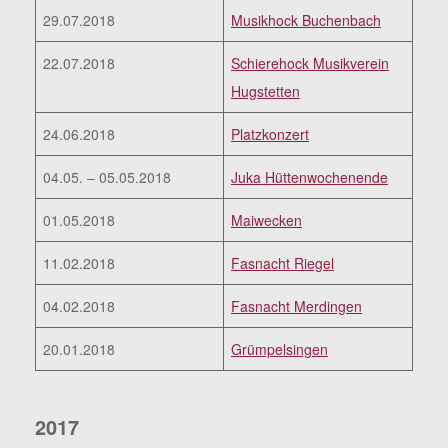
29.07.2018
Musikhock Buchenbach
22.07.2018
Schierehock Musikverein
Hugstetten
24.06.2018
Platzkonzert
04.05. – 05.05.2018
Juka Hüttenwochenende
01.05.2018
Maiwecken
11.02.2018
Fasnacht Riegel
04.02.2018
Fasnacht Merdingen
20.01.2018
Grümpelsingen
2017