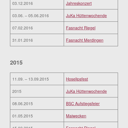
03.12.2016
Jahreskonzert
03.06. – 05.06.2016
JuKa Hüttenwochende
07.02.2016
Fasnacht Riegel
31.01.2016
Fasnacht Merdingen
2015
11.09. – 13.09.2015
Hoselipsfest
2015
JuKa Hüttenwochende
08.06.2015
BSC Aufstiegsfeier
01.05.2015
Maiwecken
15.02.2015
Fasnacht Riegel