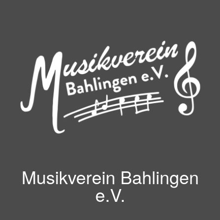
Zum
Inhalt
springen
Musikverein Bahlingen
e.V.