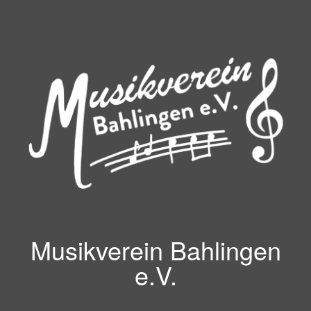
Zum
Inhalt
springen
Musikverein Bahlingen
e.V.