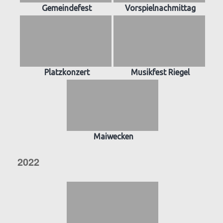
Gemeindefest
Vorspielnachmittag
Platzkonzert
Musikfest Riegel
Maiwecken
2022