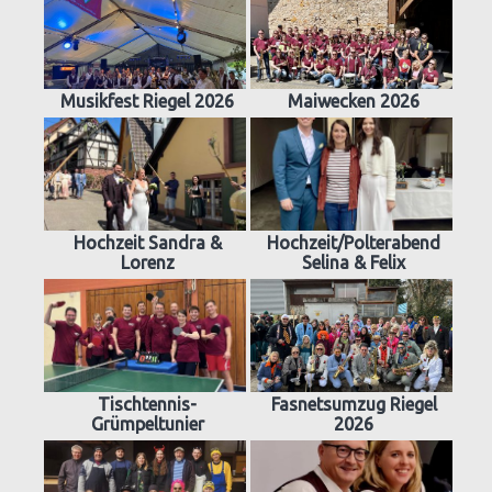
Musikfest Riegel 2026
Maiwecken 2026
Hochzeit Sandra &
Hochzeit/Polterabend
Lorenz
Selina & Felix
Tischtennis-
Fasnetsumzug Riegel
Grümpeltunier
2026