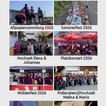
Altpapiersammlung 2026
Sommerfest 2026
Hochzeit Elena &
Platzkonzert 2026
Johannes
Mühlenfest 2026
Polterabend/Hochzeit
Melina & Mario