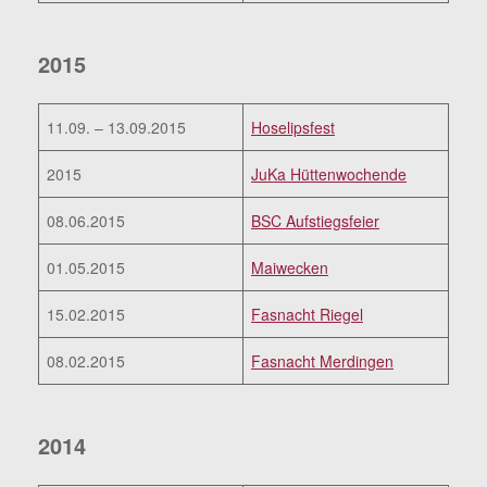
2015
11.09. – 13.09.2015
Hoselipsfest
2015
JuKa Hüttenwochende
08.06.2015
BSC Aufstiegsfeier
01.05.2015
Maiwecken
15.02.2015
Fasnacht Riegel
08.02.2015
Fasnacht Merdingen
2014