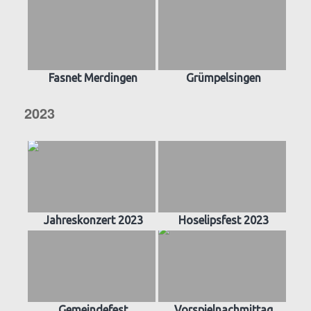
Fasnet Merdingen
Grümpelsingen
2023
Jahreskonzert 2023
Hoselipsfest 2023
Gemeindefest
Vorspielnachmittag