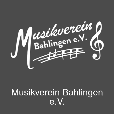
Zum
Inhalt
springen
Musikverein Bahlingen
e.V.