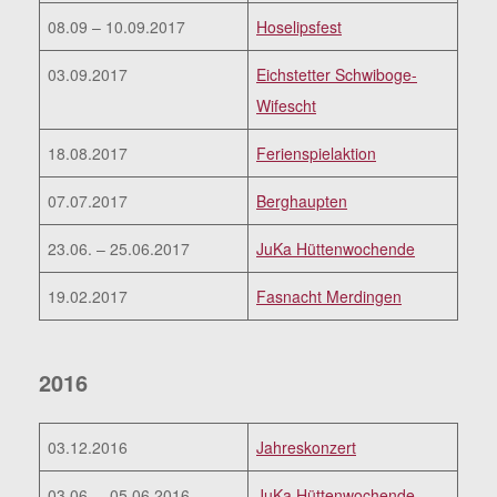
08.09 – 10.09.2017
Hoselipsfest
03.09.2017
Eichstetter Schwiboge-
Wifescht
18.08.2017
Ferienspielaktion
07.07.2017
Berghaupten
23.06. – 25.06.2017
JuKa Hüttenwochende
19.02.2017
Fasnacht Merdingen
2016
03.12.2016
Jahreskonzert
03.06. – 05.06.2016
JuKa Hüttenwochende