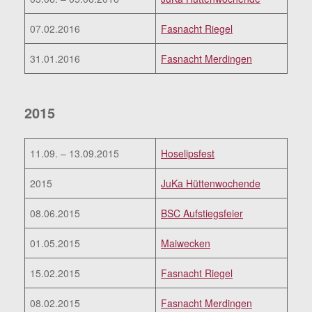
07.02.2016
Fasnacht Riegel
31.01.2016
Fasnacht Merdingen
2015
11.09. – 13.09.2015
Hoselipsfest
2015
JuKa Hüttenwochende
08.06.2015
BSC Aufstiegsfeier
01.05.2015
Maiwecken
15.02.2015
Fasnacht Riegel
08.02.2015
Fasnacht Merdingen