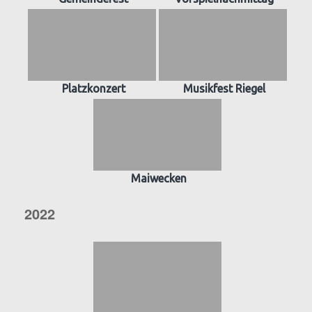
Platzkonzert
Musikfest Riegel
Maiwecken
2022