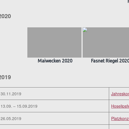
2020
Maiwecken 2020
Fasnet Riegel 202
2019
30.11.2019
Jahresko
13.09. – 15.09.2019
Hoselipsf
26.05.2019
Platzkonz