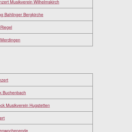
zert Musikverein Wilhelmskirch
g Bahlinger Bergkirche
Riegel
 Merdingen
nzert
k Buchenbach
ck Musikverein Hugstetten
ert
tenwochenende