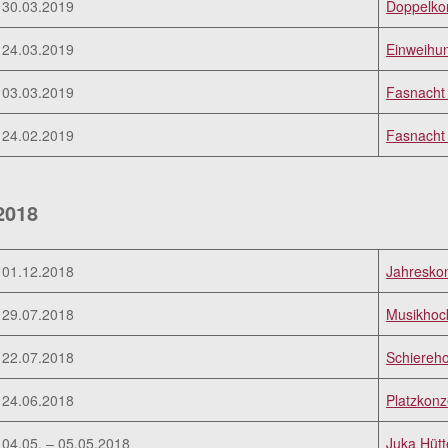
30.03.2019
Doppelkon
24.03.2019
Einweihun
03.03.2019
Fasnacht 
24.02.2019
Fasnacht
2018
01.12.2018
Jahresko
29.07.2018
Musikhoc
22.07.2018
Schiereho
24.06.2018
Platzkonz
04.05. – 05.05.2018
Juka Hüt