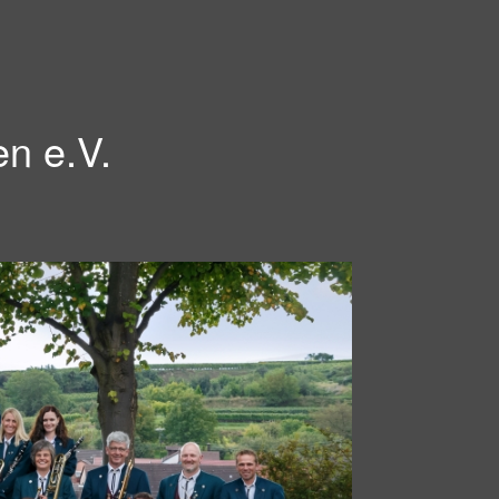
en e.V.