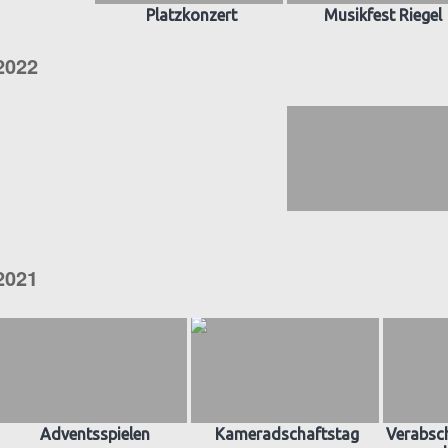
Platzkonzert
Musikfest Riegel
2022
2021
Adventsspielen
Kameradschaftstag
Verabsch