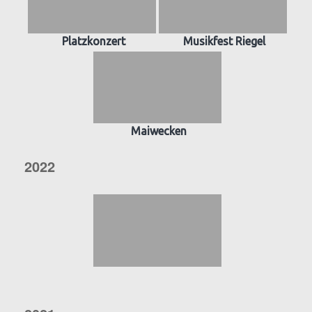
Platzkonzert
Musikfest Riegel
Maiwecken
2022