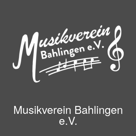
Zum
Inhalt
springen
Musikverein Bahlingen
e.V.