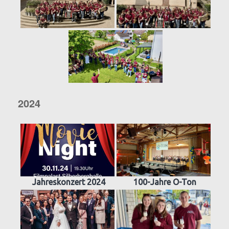
2024
Jahreskonzert 2024
100-Jahre O-Ton