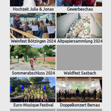
Hochzeit Julia & Jonas
Gewerbeschau
Weinfest Bötzingen 2024
Altpapiersammlung 2024
Sommerabschluss 2024
Waldfest Sasbach
Euro-Musique Festival
Doppelkonzert Bernau