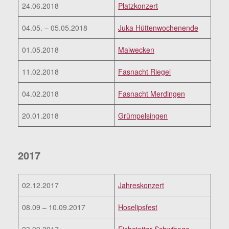
24.06.2018
Platzkonzert
04.05. – 05.05.2018
Juka Hüttenwochenende
01.05.2018
Maiwecken
11.02.2018
Fasnacht Riegel
04.02.2018
Fasnacht Merdingen
20.01.2018
Grümpelsingen
2017
02.12.2017
Jahreskonzert
08.09 – 10.09.2017
Hoselipsfest
03.09.2017
Eichstetter Schwiboge-