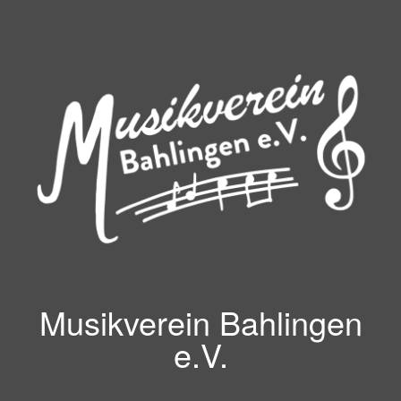
Zum
Inhalt
springen
Musikverein Bahlingen
e.V.