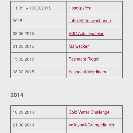
11.09. – 13.09.2015
Hoselipsfest
2015
JuKa Hüttenwochende
08.06.2015
BSC Aufstiegsfeier
01.05.2015
Maiwecken
15.02.2015
Fasnacht Riegel
08.02.2015
Fasnacht Merdingen
2014
18.09.2014
Cold Water Challenge
21.06.2014
Volleyball-Grümpeltunier