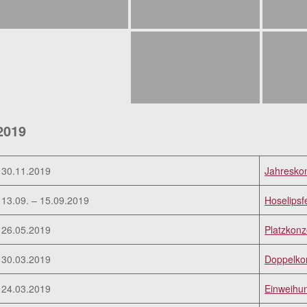
2019
30.11.2019
Jahresko
13.09. – 15.09.2019
Hoselipsf
26.05.2019
Platzkonz
30.03.2019
Doppelkon
24.03.2019
Einweihun