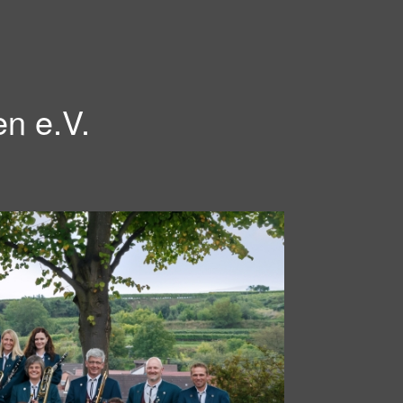
en e.V.