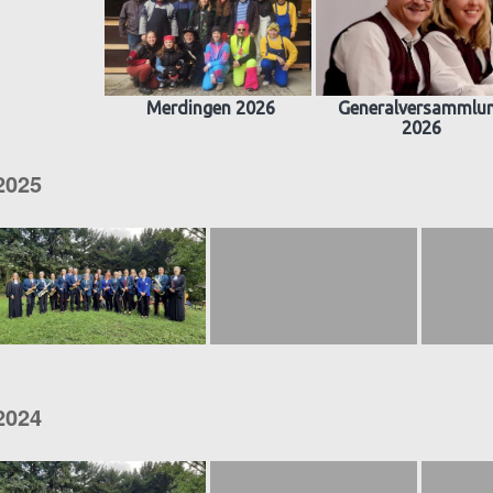
Merdingen 2026
Generalversammlu
2026
2025
2024