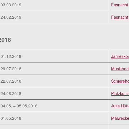
03.03.2019
Fasnacht 
24.02.2019
Fasnacht
2018
01.12.2018
Jahresko
29.07.2018
Musikhoc
22.07.2018
Schiereho
24.06.2018
Platzkonz
04.05. – 05.05.2018
Juka Hüt
01.05.2018
Maiweck