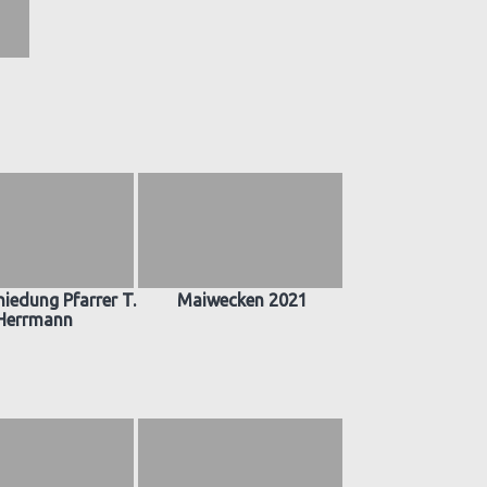
iedung Pfarrer T.
Maiwecken 2021
Herrmann