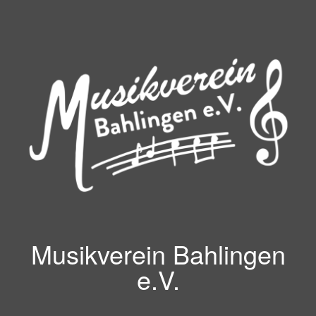
Zum
Inhalt
springen
Musikverein Bahlingen
e.V.