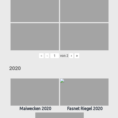
«
‹
von
2
›
»
2020
Maiwecken 2020
Fasnet Riegel 2020