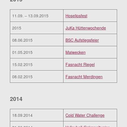
11.09. – 13.09.2015
Hoselipsfest
2015
JuKa Hüttenwochende
08.06.2015
BSC Aufstiegsfeier
01.05.2015
Maiwecken
15.02.2015
Fasnacht Riegel
08.02.2015
Fasnacht Merdingen
2014
18.09.2014
Cold Water Challenge