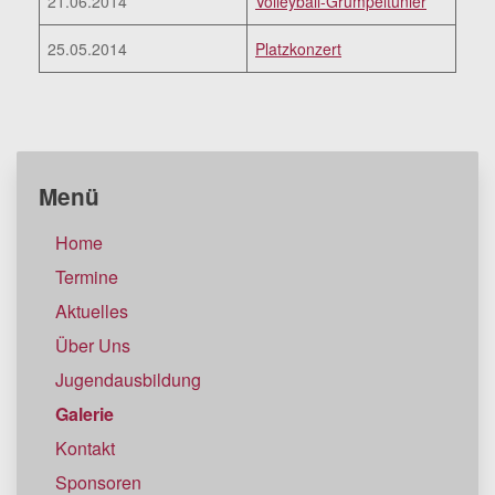
21.06.2014
Volleyball-Grümpeltunier
25.05.2014
Platzkonzert
Menü
Home
Termine
Aktuelles
Über Uns
Jugendausbildung
Galerie
Kontakt
Sponsoren