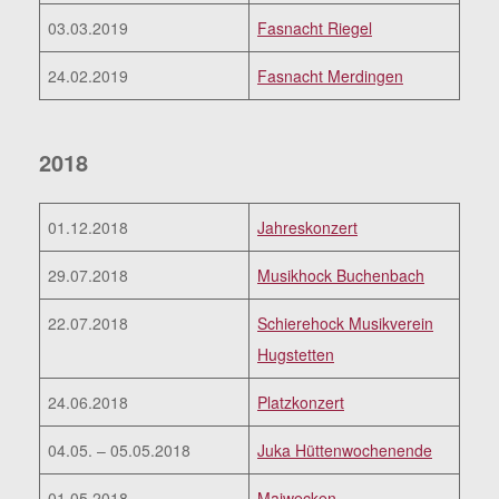
03.03.2019
Fasnacht Riegel
24.02.2019
Fasnacht Merdingen
2018
01.12.2018
Jahreskonzert
29.07.2018
Musikhock Buchenbach
22.07.2018
Schierehock Musikverein
Hugstetten
24.06.2018
Platzkonzert
04.05. – 05.05.2018
Juka Hüttenwochenende
01.05.2018
Maiwecken