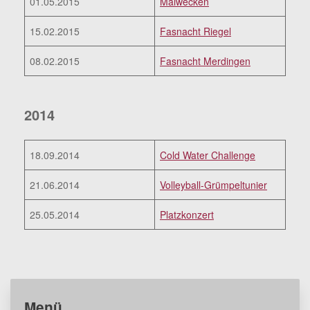
01.05.2015
Maiwecken
15.02.2015
Fasnacht Riegel
08.02.2015
Fasnacht Merdingen
2014
18.09.2014
Cold Water Challenge
21.06.2014
Volleyball-Grümpeltunier
25.05.2014
Platzkonzert
Menü