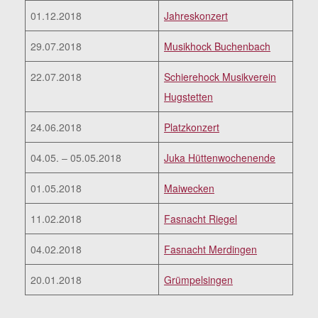
01.12.2018
Jahreskonzert
29.07.2018
Musikhock Buchenbach
22.07.2018
Schierehock Musikverein
Hugstetten
24.06.2018
Platzkonzert
04.05. – 05.05.2018
Juka Hüttenwochenende
01.05.2018
Maiwecken
11.02.2018
Fasnacht Riegel
04.02.2018
Fasnacht Merdingen
20.01.2018
Grümpelsingen