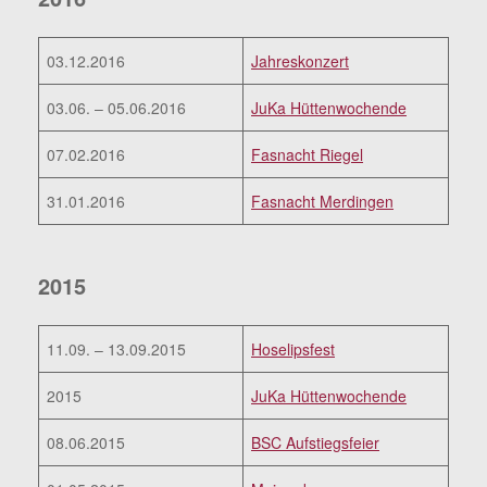
03.12.2016
Jahreskonzert
03.06. – 05.06.2016
JuKa Hüttenwochende
07.02.2016
Fasnacht Riegel
31.01.2016
Fasnacht Merdingen
2015
11.09. – 13.09.2015
Hoselipsfest
2015
JuKa Hüttenwochende
08.06.2015
BSC Aufstiegsfeier