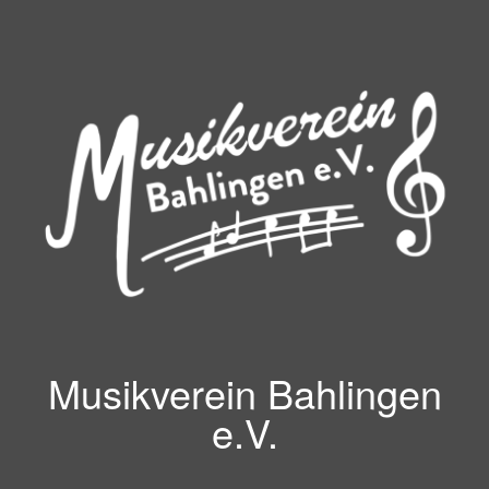
Zum
Inhalt
springen
Musikverein Bahlingen
e.V.