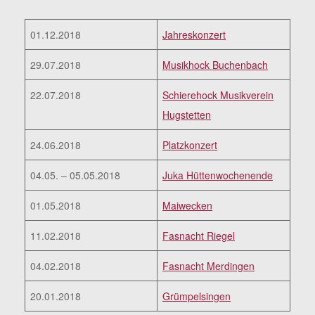
01.12.2018
Jahreskonzert
29.07.2018
Musikhock Buchenbach
22.07.2018
Schierehock Musikverein
Hugstetten
24.06.2018
Platzkonzert
04.05. – 05.05.2018
Juka Hüttenwochenende
01.05.2018
Maiwecken
11.02.2018
Fasnacht Riegel
04.02.2018
Fasnacht Merdingen
20.01.2018
Grümpelsingen