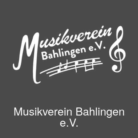
Zum
Inhalt
springen
Musikverein Bahlingen
e.V.