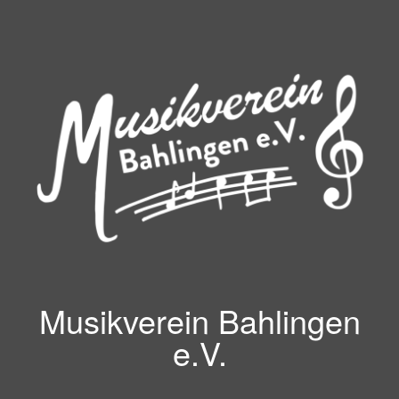
Zum
Inhalt
springen
Musikverein Bahlingen
e.V.