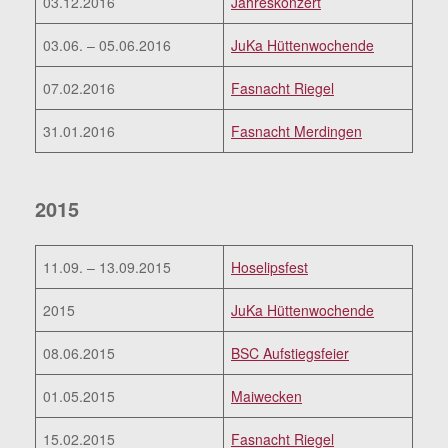
03.12.2016
Jahreskonzert
03.06. – 05.06.2016
JuKa Hüttenwochende
07.02.2016
Fasnacht Riegel
31.01.2016
Fasnacht Merdingen
2015
11.09. – 13.09.2015
Hoselipsfest
2015
JuKa Hüttenwochende
08.06.2015
BSC Aufstiegsfeier
01.05.2015
Maiwecken
15.02.2015
Fasnacht Riegel