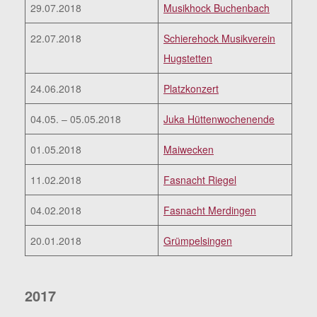
29.07.2018
Musikhock Buchenbach
22.07.2018
Schierehock Musikverein
Hugstetten
24.06.2018
Platzkonzert
04.05. – 05.05.2018
Juka Hüttenwochenende
01.05.2018
Maiwecken
11.02.2018
Fasnacht Riegel
04.02.2018
Fasnacht Merdingen
20.01.2018
Grümpelsingen
2017