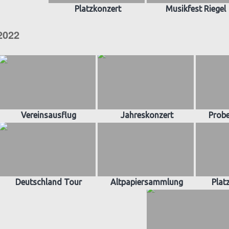
Platzkonzert
Musikfest Riegel
2022
Vereinsausflug
Jahreskonzert
Prob
Deutschland Tour
Altpapiersammlung
Plat