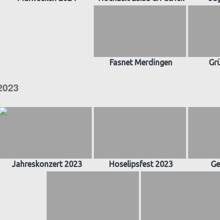
Fasnet Merdingen
Gr
2023
Jahreskonzert 2023
Hoselipsfest 2023
Ge