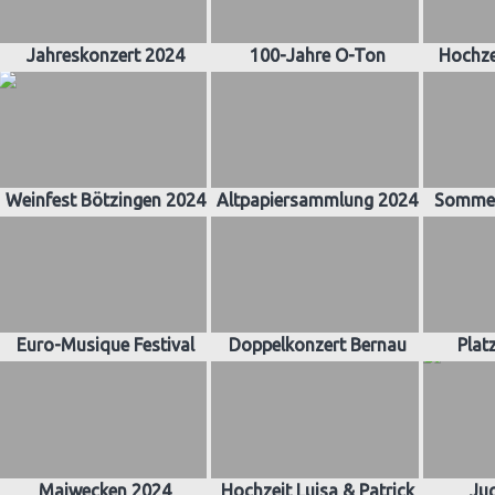
Jahreskonzert 2024
100-Jahre O-Ton
Hochze
Weinfest Bötzingen 2024
Altpapiersammlung 2024
Sommer
Euro-Musique Festival
Doppelkonzert Bernau
Plat
Maiwecken 2024
Hochzeit Luisa & Patrick
Ju