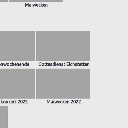
Maiwecken
enwochenende
Gottesdienst Eichstetten
zkonzert 2022
Maiwecken 2022