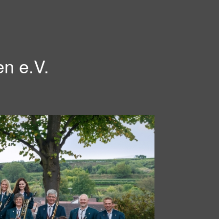
en e.V.