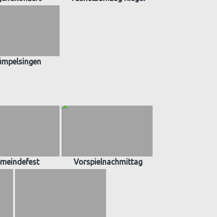
ümpelsingen
meindefest
Vorspielnachmittag