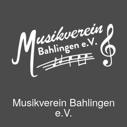
Zum
Inhalt
springen
Musikverein Bahlingen
e.V.