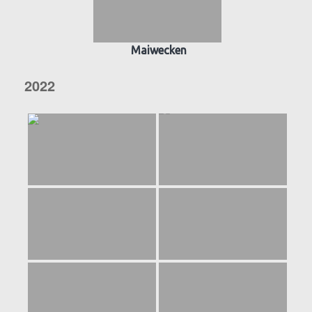
Maiwecken
2022