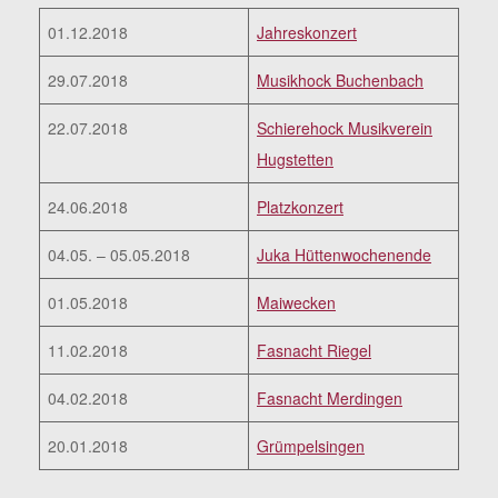
01.12.2018
Jahreskonzert
29.07.2018
Musikhock Buchenbach
22.07.2018
Schierehock Musikverein
Hugstetten
24.06.2018
Platzkonzert
04.05. – 05.05.2018
Juka Hüttenwochenende
01.05.2018
Maiwecken
11.02.2018
Fasnacht Riegel
04.02.2018
Fasnacht Merdingen
20.01.2018
Grümpelsingen