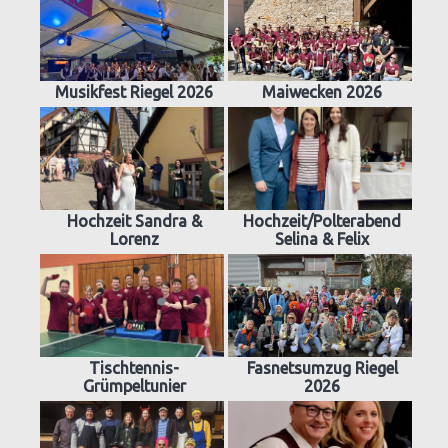
Musikfest Riegel 2026
Maiwecken 2026
Hochzeit Sandra &
Hochzeit/Polterabend
Lorenz
Selina & Felix
Tischtennis-
Fasnetsumzug Riegel
Grümpeltunier
2026