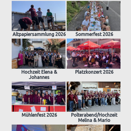
Altpapiersammlung 2026
Sommerfest 2026
Hochzeit Elena &
Platzkonzert 2026
Johannes
Mühlenfest 2026
Polterabend/Hochzeit
Melina & Mario