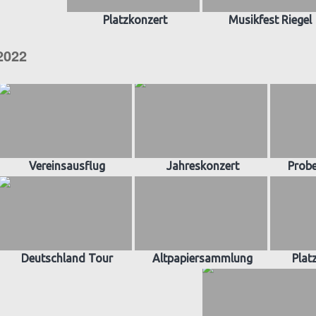
Platzkonzert
Musikfest Riegel
2022
Vereinsausflug
Jahreskonzert
Prob
Deutschland Tour
Altpapiersammlung
Plat