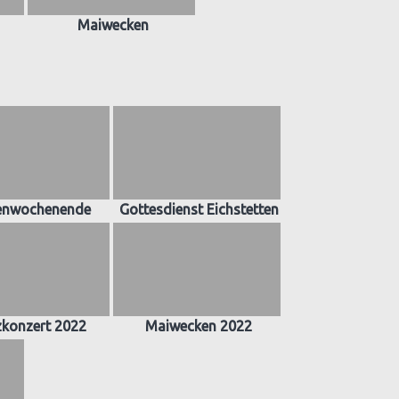
Maiwecken
enwochenende
Gottesdienst Eichstetten
zkonzert 2022
Maiwecken 2022