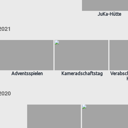
JuKa-Hütte
2021
Adventsspielen
Kameradschaftstag
Verabsch
2020