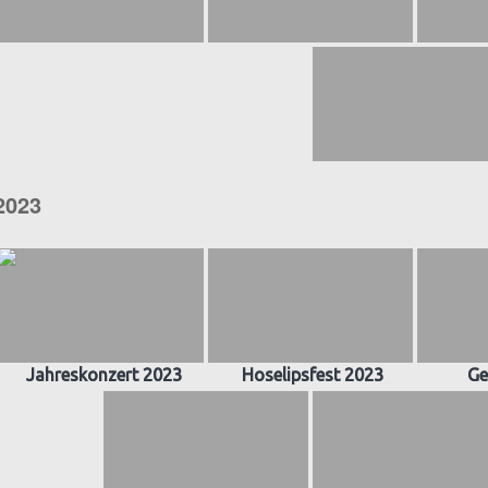
2023
Jahreskonzert 2023
Hoselipsfest 2023
Ge