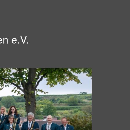
en e.V.