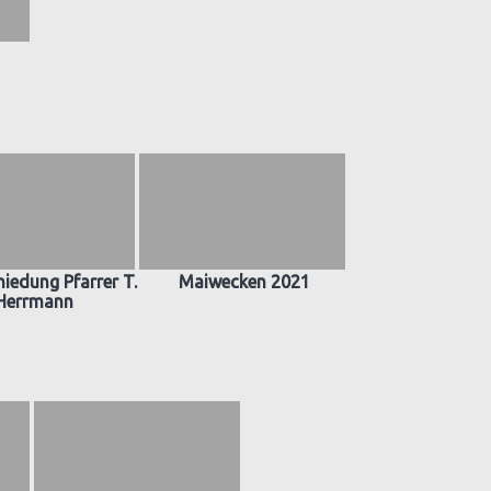
iedung Pfarrer T.
Maiwecken 2021
Herrmann