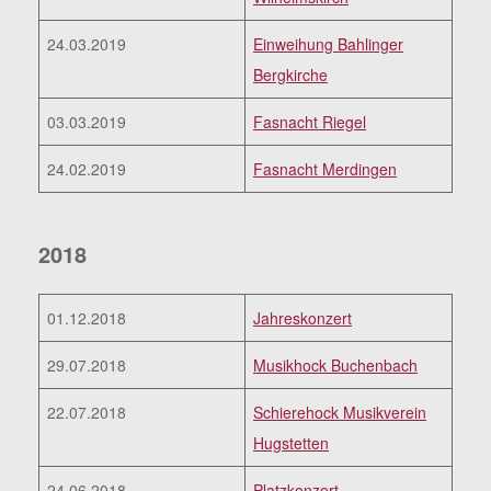
24.03.2019
Einweihung Bahlinger
Bergkirche
03.03.2019
Fasnacht Riegel
24.02.2019
Fasnacht Merdingen
2018
01.12.2018
Jahreskonzert
29.07.2018
Musikhock Buchenbach
22.07.2018
Schierehock Musikverein
Hugstetten
24.06.2018
Platzkonzert