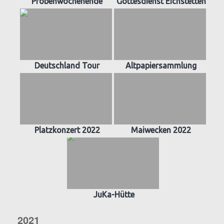
Probenwochenende
Gottesdienst Eichstetten
Deutschland Tour
Altpapiersammlung
Platzkonzert 2022
Maiwecken 2022
JuKa-Hütte
2021