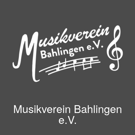
Zum
Inhalt
springen
Musikverein Bahlingen
e.V.