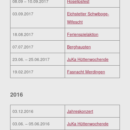
08.09 – 10.09.2017
Hoselipsfest
03.09.2017
Eichstetter Schwiboge-
Wifescht
18.08.2017
Ferienspielaktion
07.07.2017
Berghaupten
23.06. – 25.06.2017
JuKa Hüttenwochende
19.02.2017
Fasnacht Merdingen
2016
03.12.2016
Jahreskonzert
03.06. – 05.06.2016
JuKa Hüttenwochende