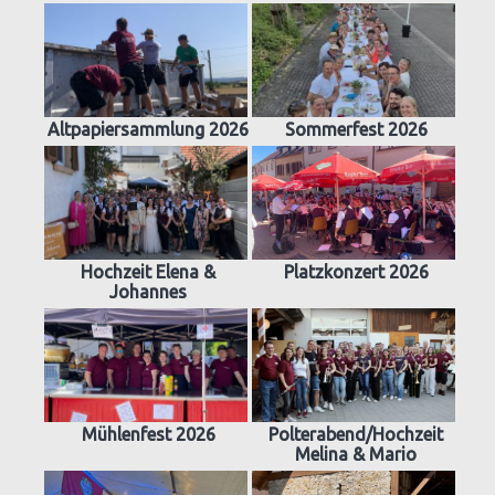
Altpapiersammlung 2026
Sommerfest 2026
Hochzeit Elena &
Platzkonzert 2026
Johannes
Mühlenfest 2026
Polterabend/Hochzeit
Melina & Mario