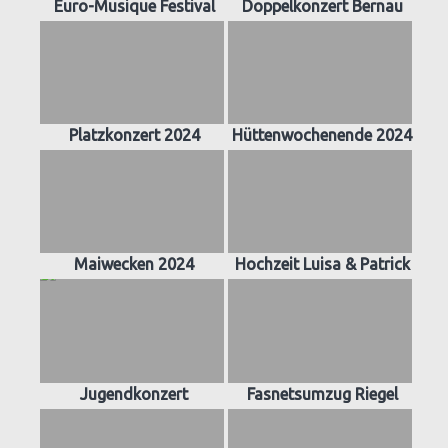
Euro-Musique Festival
Doppelkonzert Bernau
Platzkonzert 2024
Hüttenwochenende 2024
Maiwecken 2024
Hochzeit Luisa & Patrick
Jugendkonzert
Fasnetsumzug Riegel