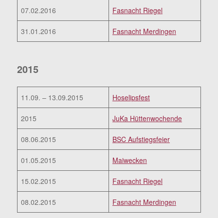
07.02.2016
Fasnacht Riegel
31.01.2016
Fasnacht Merdingen
2015
11.09. – 13.09.2015
Hoselipsfest
2015
JuKa Hüttenwochende
08.06.2015
BSC Aufstiegsfeier
01.05.2015
Maiwecken
15.02.2015
Fasnacht Riegel
08.02.2015
Fasnacht Merdingen