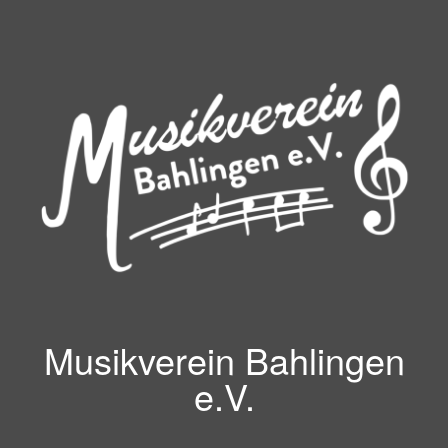
Zum
Inhalt
springen
Musikverein Bahlingen
e.V.