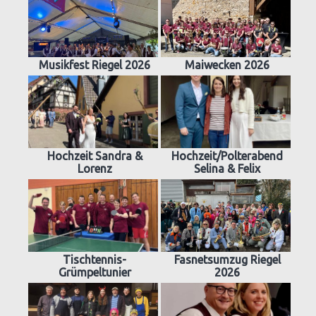
Musikfest Riegel 2026
Maiwecken 2026
Hochzeit Sandra &
Hochzeit/Polterabend
Lorenz
Selina & Felix
Tischtennis-
Fasnetsumzug Riegel
Grümpeltunier
2026