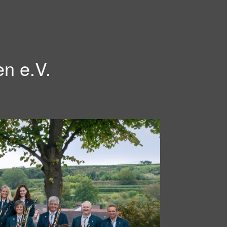
en e.V.