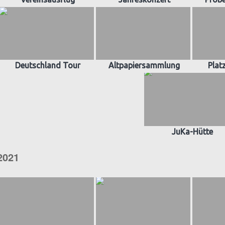
Deutschland Tour
Altpapiersammlung
Plat
JuKa-Hütte
2021