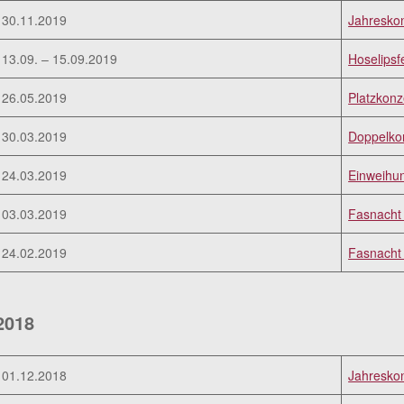
30.11.2019
Jahresko
13.09. – 15.09.2019
Hoselipsf
26.05.2019
Platzkonz
30.03.2019
Doppelkon
24.03.2019
Einweihun
03.03.2019
Fasnacht 
24.02.2019
Fasnacht
2018
01.12.2018
Jahresko