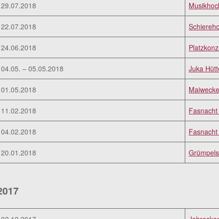
29.07.2018
Musikhoc
22.07.2018
Schiereho
24.06.2018
Platzkonz
04.05. – 05.05.2018
Juka Hüt
01.05.2018
Maiweck
11.02.2018
Fasnacht 
04.02.2018
Fasnacht
20.01.2018
Grümpels
2017