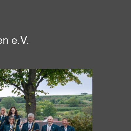
en e.V.