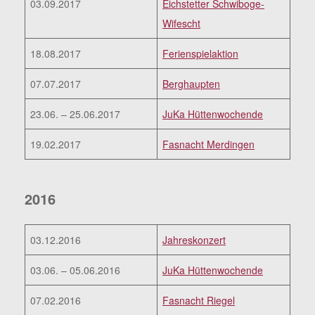
03.09.2017
Eichstetter Schwiboge-
Wifescht
18.08.2017
Ferienspielaktion
07.07.2017
Berghaupten
23.06. – 25.06.2017
JuKa Hüttenwochende
19.02.2017
Fasnacht Merdingen
2016
03.12.2016
Jahreskonzert
03.06. – 05.06.2016
JuKa Hüttenwochende
07.02.2016
Fasnacht Riegel