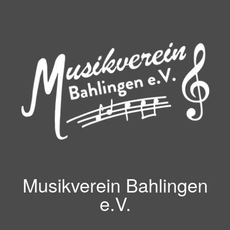
Zum
Inhalt
springen
Musikverein Bahlingen
e.V.