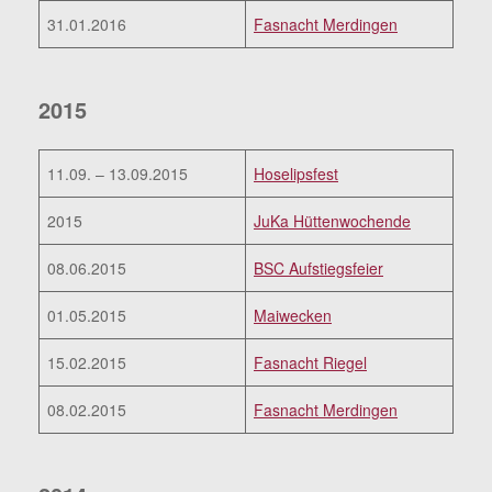
31.01.2016
Fasnacht Merdingen
2015
11.09. – 13.09.2015
Hoselipsfest
2015
JuKa Hüttenwochende
08.06.2015
BSC Aufstiegsfeier
01.05.2015
Maiwecken
15.02.2015
Fasnacht Riegel
08.02.2015
Fasnacht Merdingen