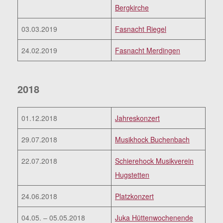
Bergkirche
03.03.2019
Fasnacht Riegel
24.02.2019
Fasnacht Merdingen
2018
01.12.2018
Jahreskonzert
29.07.2018
Musikhock Buchenbach
22.07.2018
Schierehock Musikverein
Hugstetten
24.06.2018
Platzkonzert
04.05. – 05.05.2018
Juka Hüttenwochenende