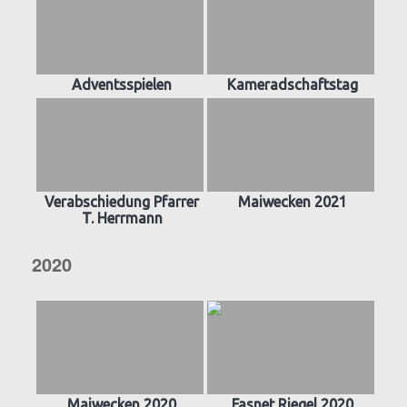
Adventsspielen
Kameradschaftstag
Verabschiedung Pfarrer
Maiwecken 2021
T. Herrmann
2020
Maiwecken 2020
Fasnet Riegel 2020