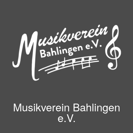
Zum
Inhalt
springen
Musikverein Bahlingen
e.V.