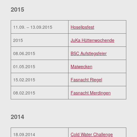
2015
11.09. – 13.09.2015
Hoselipsfest
2015
JuKa Hüttenwochende
08.06.2015
BSC Aufstiegsfeier
01.05.2015
Maiwecken
15.02.2015
Fasnacht Riegel
08.02.2015
Fasnacht Merdingen
2014
18.09.2014
Cold Water Challenge