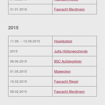
31.01.2016
Fasnacht Merdingen
2015
11.09. – 13.09.2015
Hoselipsfest
2015
JuKa Hüttenwochende
08.06.2015
BSC Aufstiegsfeier
01.05.2015
Maiwecken
15.02.2015
Fasnacht Riegel
08.02.2015
Fasnacht Merdingen