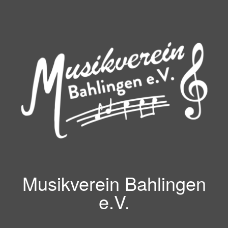
Zum
Inhalt
springen
Musikverein Bahlingen
e.V.