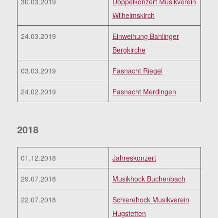
30.03.2019
Doppelkonzert Musikverein
Wilhelmskirch
24.03.2019
Einweihung Bahlinger
Bergkirche
03.03.2019
Fasnacht Riegel
24.02.2019
Fasnacht Merdingen
2018
01.12.2018
Jahreskonzert
29.07.2018
Musikhock Buchenbach
22.07.2018
Schierehock Musikverein
Hugstetten