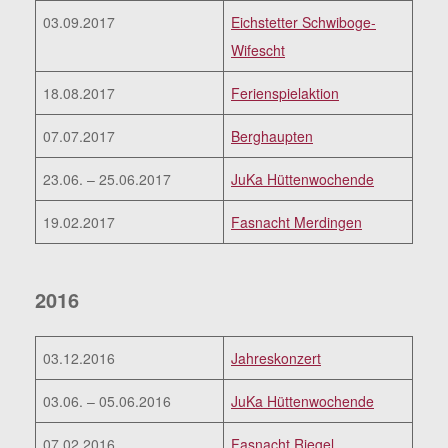
03.09.2017
Eichstetter Schwiboge-
Wifescht
18.08.2017
Ferienspielaktion
07.07.2017
Berghaupten
23.06. – 25.06.2017
JuKa Hüttenwochende
19.02.2017
Fasnacht Merdingen
2016
03.12.2016
Jahreskonzert
03.06. – 05.06.2016
JuKa Hüttenwochende
07.02.2016
Fasnacht Riegel